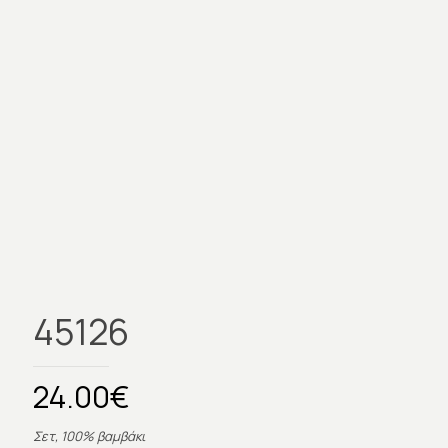
45126
24.00
€
Σετ, 100% βαμβάκι