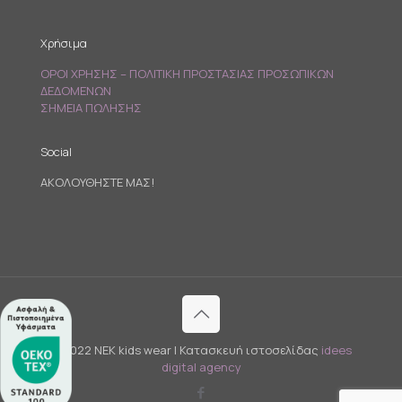
Χρήσιμα
ΟΡΟΙ ΧΡΗΣΗΣ – ΠΟΛΙΤΙΚΗ ΠΡΟΣΤΑΣΙΑΣ ΠΡΟΣΩΠΙΚΩΝ
ΔΕΔΟΜΕΝΩΝ
ΣΗΜΕΙΑ ΠΩΛΗΣΗΣ
Social
ΑΚΟΛΟΥΘΗΣΤΕ ΜΑΣ!
© 2022 NEK kids wear | Κατασκευή ιστοσελίδας
idees
digital agency