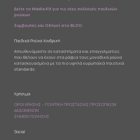
Δείτε το Media Kit για τις νέες συλλογές παιδικών
ρούχων
Συμβουλές και Οδηγοί στο BLOG
Παιδικά Ρούχα Χονδρική
Απευθυνόμαστε σε καταστήματα και επαγγελματίες
που θέλουν να έχουν στα ράφια τους μοναδικά ρούχα
κατασκευασμένα με τα πιο υψηλά ευρωπαϊκά ποιοτικά
standards.
Χρήσιμα
ΟΡΟΙ ΧΡΗΣΗΣ – ΠΟΛΙΤΙΚΗ ΠΡΟΣΤΑΣΙΑΣ ΠΡΟΣΩΠΙΚΩΝ
ΔΕΔΟΜΕΝΩΝ
ΣΗΜΕΙΑ ΠΩΛΗΣΗΣ
Social