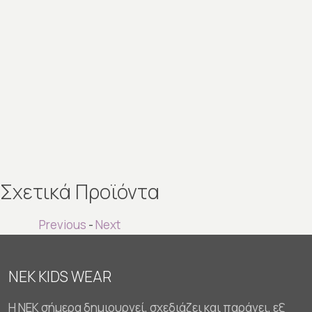
Σχετικά Προϊόντα
Previous
-
Next
NEK KIDS WEAR
Η NEK σήμερα δημιουργεί, σχεδιάζει και παράγει, εξ