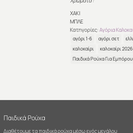
Χρώματα :
ΧΑΚΙ
ΜΠΛΕ
Κατηγορίες:
Αγόρια Καλοκα
αγόρι 1-6
αγόρι σετ
ελλ
καλοκαίρι
καλοκαίρι 2026
Παιδικά Ρούχα Για Εμπόρου
Παιδικά Ρούχα
Διαθέτουμε τα παιδικά ρούχα μέσω ενός μεγάλου