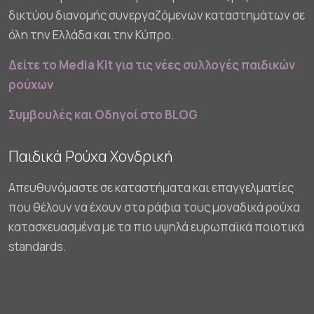
δικτύου διανομής συνεργαζόμενων καταστημάτων σε
όλη την Ελλάδα και την Κύπρο.
Δείτε το Media Kit για τις νέες συλλογές παιδικών
ρούχων
Συμβουλές και Οδηγοί στο BLOG
Παιδικά Ρούχα Χονδρική
Απευθυνόμαστε σε καταστήματα και επαγγελματίες
που θέλουν να έχουν στα ράφια τους μοναδικά ρούχα
κατασκευασμένα με τα πιο υψηλά ευρωπαϊκά ποιοτικά
standards.