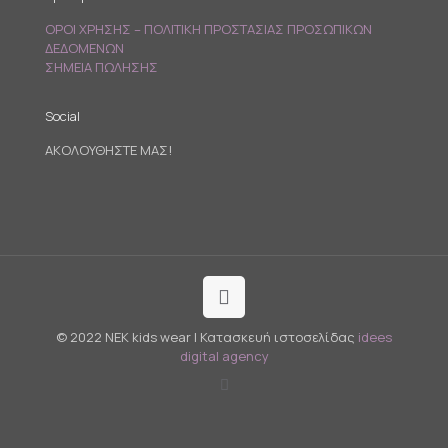
ΟΡΟΙ ΧΡΗΣΗΣ – ΠΟΛΙΤΙΚΗ ΠΡΟΣΤΑΣΙΑΣ ΠΡΟΣΩΠΙΚΩΝ
ΔΕΔΟΜΕΝΩΝ
ΣΗΜΕΙΑ ΠΩΛΗΣΗΣ
Social
ΑΚΟΛΟΥΘΗΣΤΕ ΜΑΣ!
© 2022 NEK kids wear | Κατασκευή ιστοσελίδας
idees
digital agency