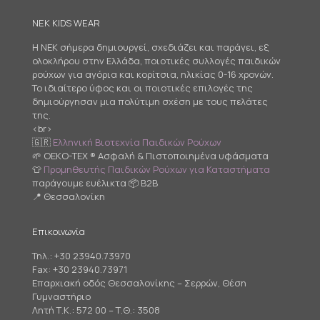
NEK KIDS WEAR
Η NEK σήμερα δημιουργεί, σχεδιάζει και παράγει, εξ
ολοκλήρου στην Ελλάδα, ποιοτικές συλλογές παιδικών
ρούχων για αγόρια και κορίτσια, ηλικίας 0-16 χρονών.
Το ιδιαίτερο ύφος και οι ποιοτικές επιλογές της
δημιούργησαν μια πολύτιμη σχέση με τους πελάτες
της.
<br>
🇬🇷
Ελληνική Βιοτεχνία Παιδικών Ρούχων
🌱 OEKO-TEX ® Ασφαλή & Πιστοποιημένα υφάσματα
👕
Προμηθευτής Παιδικών Ρούχων για Καταστήματα
παράγουμε ευέλικτα 📦 B2B
📍 Θεσσαλονίκη
Επικοινωνία
Τηλ.:
+30 23940.73970
Fax: +30 23940.73971
Επαρχιακή οδός Θεσσαλονίκης – Σερρών, Θέση
Γυμναστήριο
Λητή Τ.Κ.: 572 00 – Τ.Θ.: 3508