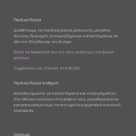
Παιδικά Ρούχα
Διαθέτουμε τα παιδικά ρούχα μέσω ενός μεγάλου
δικτύου διανομής συνεργαζόμενων καταστημάτων σε
όλη την Ελλάδα και την Κύπρο.
Δείτε το Media Kit για τις νέες συλλογές παιδικών
ρούχων
Συμβουλές και Οδηγοί στο BLOG
Παιδικά Ρούχα Χονδρική
Απευθυνόμαστε σε καταστήματα και επαγγελματίες
που θέλουν να έχουν στα ράφια τους μοναδικά ρούχα
κατασκευασμένα με τα πιο υψηλά ευρωπαϊκά ποιοτικά
standards.
Χρήσιμα