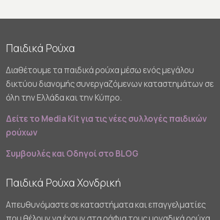
Παιδικά Ρούχα
Διαθέτουμε τα παιδικά ρούχα μέσω ενός μεγάλου
δικτύου διανομής συνεργαζόμενων καταστημάτων σε
όλη την Ελλάδα και την Κύπρο.
Δείτε το Media Kit για τις νέες συλλογές παιδικών
ρούχων
Συμβουλές και Οδηγοί στο BLOG
Παιδικά Ρούχα Χονδρική
Απευθυνόμαστε σε καταστήματα και επαγγελματίες
που θέλουν να έχουν στα ράφια τους μοναδικά ρούχα