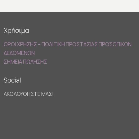
Χρήσιμα
ΟΡΟΙ ΧΡΗΣΗΣ – ΠΟΛΙΤΙΚΗ ΠΡΟΣΤΑΣΙΑΣ ΠΡΟΣΩΠΙΚΩΝ
ΔΕΔΟΜΕΝΩΝ
ΣΗΜΕΙΑ ΠΩΛΗΣΗΣ
Social
ΑΚΟΛΟΥΘΗΣΤΕ ΜΑΣ!