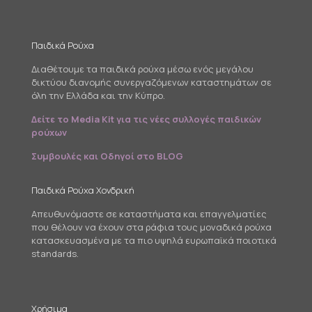
Παιδικά Ρούχα
Διαθέτουμε τα παιδικά ρούχα μέσω ενός μεγάλου
δικτύου διανομής συνεργαζόμενων καταστημάτων σε
όλη την Ελλάδα και την Κύπρο.
Δείτε το Media Kit για τις νέες συλλογές παιδικών
ρούχων
Συμβουλές και Οδηγοί στο BLOG
Παιδικά Ρούχα Χονδρική
Απευθυνόμαστε σε καταστήματα και επαγγελματίες
που θέλουν να έχουν στα ράφια τους μοναδικά ρούχα
κατασκευασμένα με τα πιο υψηλά ευρωπαϊκά ποιοτικά
standards.
Χρήσιμα