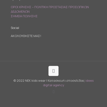
ΟΡΟΙ ΧΡΗΣΗΣ – ΠΟΛΙΤΙΚΗ ΠΡΟΣΤΑΣΙΑΣ ΠΡΟΣΩΠΙΚΩΝ
ΔΕΔΟΜΕΝΩΝ
ΣΗΜΕΙΑ ΠΩΛΗΣΗΣ
Social
ΑΚΟΛΟΥΘΗΣΤΕ ΜΑΣ!
© 2022 NEK kids wear | Κατασκευή ιστοσελίδας
idees
digital agency