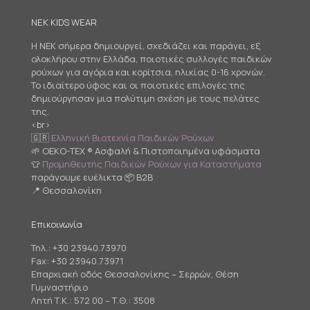
NEK KIDS WEAR
Η NEK σήμερα δημιουργεί, σχεδιάζει και παράγει, εξ
ολοκλήρου στην Ελλάδα, ποιοτικές συλλογές παιδικών
ρούχων για αγόρια και κορίτσια, ηλικίας 0-16 χρονών.
Το ιδιαίτερο ύφος και οι ποιοτικές επιλογές της
δημιούργησαν μια πολύτιμη σχέση με τους πελάτες
της.
<br>
🇬🇷
Ελληνική Βιοτεχνία Παιδικών Ρούχων
🌱 OEKO-TEX ® Ασφαλή & Πιστοποιημένα υφάσματα
👕
Προμηθευτής Παιδικών Ρούχων για Καταστήματα
παράγουμε ευέλικτα 📦 B2B
📍 Θεσσαλονίκη
Επικοινωνία
Τηλ.:
+30 23940.73970
Fax: +30 23940.73971
Επαρχιακή οδός Θεσσαλονίκης – Σερρών, Θέση
Γυμναστήριο
Λητή Τ.Κ.: 572 00 – Τ.Θ.: 3508