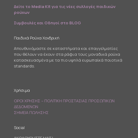
Δείτε το Media Kit για τις νέες συλλογές παιδικών
ρούχων
Συμβουλές και Οδηγοί στο BLOG
Παιδικά Ρούχα Χονδρική
Απευθυνόμαστε σε καταστήματα και επαγγελματίες
που θέλουν να έχουν στα ράφια τους μοναδικά ρούχα
κατασκευασμένα με τα πιο υψηλά ευρωπαϊκά ποιοτικά
standards.
Χρήσιμα
ΟΡΟΙ ΧΡΗΣΗΣ – ΠΟΛΙΤΙΚΗ ΠΡΟΣΤΑΣΙΑΣ ΠΡΟΣΩΠΙΚΩΝ
ΔΕΔΟΜΕΝΩΝ
ΣΗΜΕΙΑ ΠΩΛΗΣΗΣ
Social