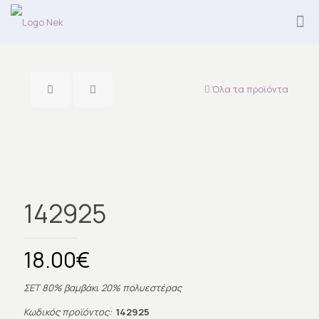
Όλα τα προϊόντα
Εξαντλήθηκε
142925
18.00
€
ΣΕΤ 80% βαμβάκι 20% πολυεστέρας
Κωδικός προϊόντος:
142925