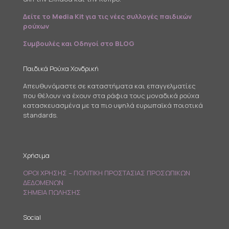
Δείτε το Media Kit για τις νέες συλλογές παιδικών
ρούχων
Συμβουλές και Οδηγοί στο BLOG
Παιδικά Ρούχα Χονδρική
Απευθυνόμαστε σε καταστήματα και επαγγελματίες
που θέλουν να έχουν στα ράφια τους μοναδικά ρούχα
κατασκευασμένα με τα πιο υψηλά ευρωπαϊκά ποιοτικά
standards.
Χρήσιμα
ΟΡΟΙ ΧΡΗΣΗΣ – ΠΟΛΙΤΙΚΗ ΠΡΟΣΤΑΣΙΑΣ ΠΡΟΣΩΠΙΚΩΝ
ΔΕΔΟΜΕΝΩΝ
ΣΗΜΕΙΑ ΠΩΛΗΣΗΣ
Social