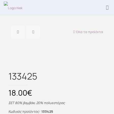
Όλα τα προϊόντα
Εξαντλήθηκε
133425
18.00
€
ΣΕΤ 80% βαμβάκι 20% πολυεστέρας
Κωδικός προϊόντος:
133425