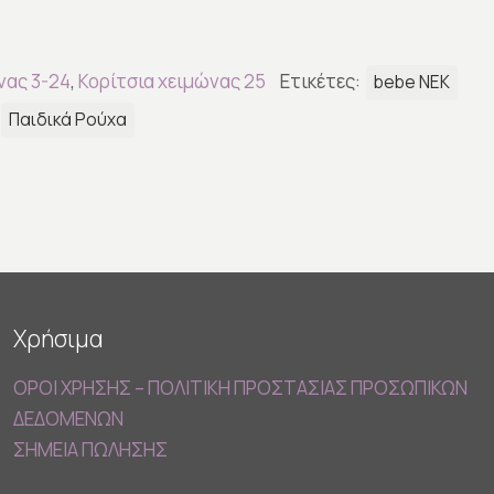
νας 3-24
,
Κορίτσια χειμώνας 25
Ετικέτες:
bebe ΝΕΚ
Παιδικά Ρούχα
Χρήσιμα
ΟΡΟΙ ΧΡΗΣΗΣ – ΠΟΛΙΤΙΚΗ ΠΡΟΣΤΑΣΙΑΣ ΠΡΟΣΩΠΙΚΩΝ
ΔΕΔΟΜΕΝΩΝ
ΣΗΜΕΙΑ ΠΩΛΗΣΗΣ