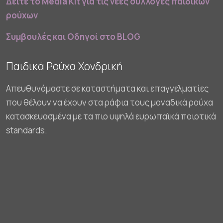
Δείτε το Media Kit για τις νέες συλλογές παιδικών
ρούχων
Συμβουλές και Οδηγοί στο BLOG
Παιδικά Ρούχα Χονδρική
Απευθυνόμαστε σε καταστήματα και επαγγελματίες
που θέλουν να έχουν στα ράφια τους μοναδικά ρούχα
κατασκευασμένα με τα πιο υψηλά ευρωπαϊκά ποιοτικά
standards.