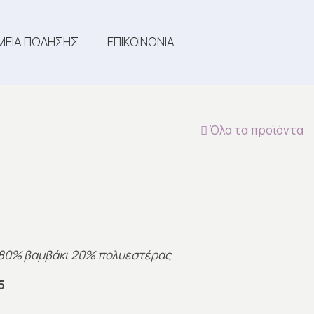
ΜΕΙΑ ΠΩΛΗΣΗΣ
ΕΠΙΚΟΙΝΩΝΙΑ
Όλα τα προϊόντα
 80% βαμβάκι 20% πολυεστέρας
5