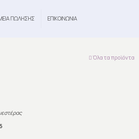
ΜΕΙΑ ΠΩΛΗΣΗΣ
ΕΠΙΚΟΙΝΩΝΙΑ
Όλα τα προϊόντα
υεστέρας
5