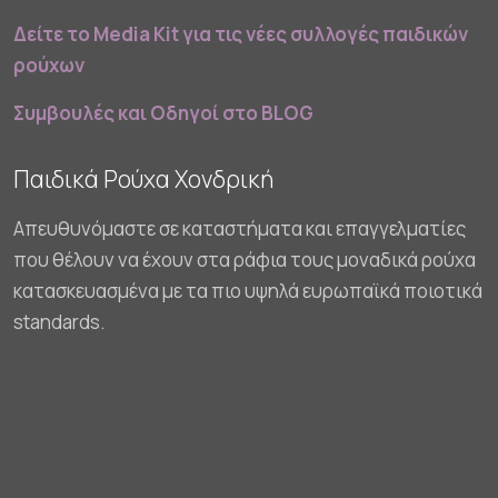
Δείτε το Media Kit για τις νέες συλλογές παιδικών
ρούχων
Συμβουλές και Οδηγοί στο BLOG
Παιδικά Ρούχα Χονδρική
Απευθυνόμαστε σε καταστήματα και επαγγελματίες
που θέλουν να έχουν στα ράφια τους μοναδικά ρούχα
κατασκευασμένα με τα πιο υψηλά ευρωπαϊκά ποιοτικά
standards.