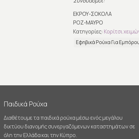
Συνδυασμοί:
ΕΚΡΟΥ-ΣΟΚΟΛΑ
ΡΟΖ-ΜΑΥΡΟ
Κατηγορίες:
Κορίτσι χειμώ
Εφηβικά Ρούχα Για Εμπόρο
Παιδικά Ρούχα
Διαθέτουμε τα παιδικά ρούχα μέσω ενός μεγάλου
δικτύου διανομής συνεργαζόμενων καταστημάτων σε
όλη την Ελλάδα και την Κύπρο.