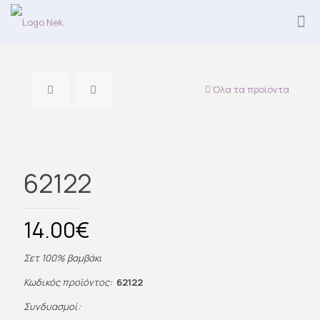
Όλα τα προϊόντα
62122
14.00
€
Σετ 100% βαμβάκι
Κωδικός προϊόντος:
62122
Συνδυασμοί: