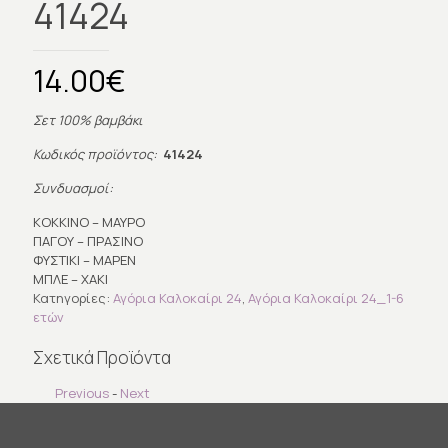
41424
14.00
€
Σετ 100% βαμβάκι
Κωδικός προϊόντος:
41424
Συνδυασμοί:
ΚΟΚΚΙΝΟ – ΜΑΥΡΟ
ΠΑΓΟΥ – ΠΡΑΣΙΝΟ
ΦΥΣΤΙΚΙ – ΜΑΡΕΝ
ΜΠΛΕ – ΧΑΚΙ
Κατηγορίες:
Αγόρια Καλοκαίρι 24
,
Αγόρια Καλοκαίρι 24_1-6
ετών
Σχετικά Προϊόντα
Previous
-
Next