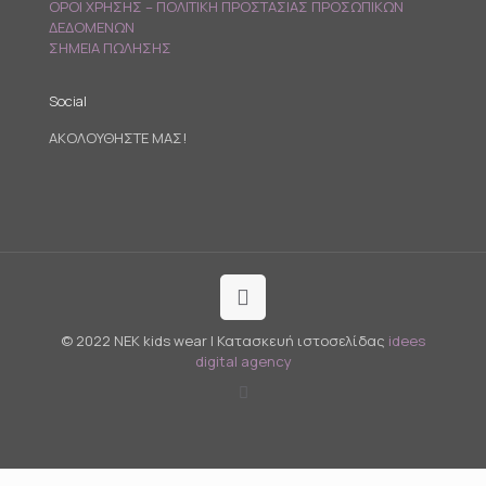
ΟΡΟΙ ΧΡΗΣΗΣ – ΠΟΛΙΤΙΚΗ ΠΡΟΣΤΑΣΙΑΣ ΠΡΟΣΩΠΙΚΩΝ
ΔΕΔΟΜΕΝΩΝ
ΣΗΜΕΙΑ ΠΩΛΗΣΗΣ
Social
ΑΚΟΛΟΥΘΗΣΤΕ ΜΑΣ!
© 2022 NEK kids wear | Κατασκευή ιστοσελίδας
idees
digital agency