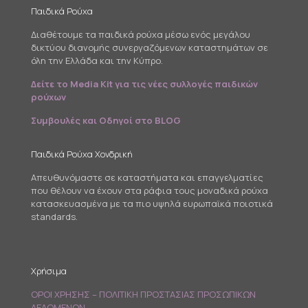
Παιδικά Ρούχα
Διαθέτουμε τα παιδικά ρούχα μέσω ενός μεγάλου
δικτύου διανομής συνεργαζόμενων καταστημάτων σε
όλη την Ελλάδα και την Κύπρο.
Δείτε το Media Kit για τις νέες συλλογές παιδικών
ρούχων
Συμβουλές και Οδηγοί στο BLOG
Παιδικά Ρούχα Χονδρική
Απευθυνόμαστε σε καταστήματα και επαγγελματίες
που θέλουν να έχουν στα ράφια τους μοναδικά ρούχα
κατασκευασμένα με τα πιο υψηλά ευρωπαϊκά ποιοτικά
standards.
Χρήσιμα
ΟΡΟΙ ΧΡΗΣΗΣ – ΠΟΛΙΤΙΚΗ ΠΡΟΣΤΑΣΙΑΣ ΠΡΟΣΩΠΙΚΩΝ
ΔΕΔΟΜΕΝΩΝ