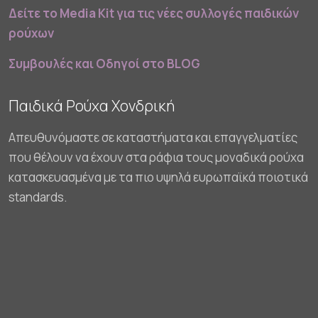
Δείτε το Media Kit για τις νέες συλλογές παιδικών
ρούχων
Συμβουλές και Οδηγοί στο BLOG
Παιδικά Ρούχα Χονδρική
Απευθυνόμαστε σε καταστήματα και επαγγελματίες
που θέλουν να έχουν στα ράφια τους μοναδικά ρούχα
κατασκευασμένα με τα πιο υψηλά ευρωπαϊκά ποιοτικά
standards.