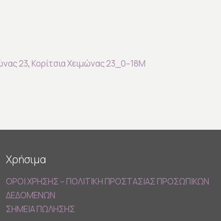
ώνας 23
,
Κορίτσια Χειμώνας 23_0–18M
Χρήσιμα
ΟΡΟΙ ΧΡΗΣΗΣ – ΠΟΛΙΤΙΚΗ ΠΡΟΣΤΑΣΙΑΣ ΠΡΟΣΩΠΙΚΩΝ
ΔΕΔΟΜΕΝΩΝ
ΣΗΜΕΙΑ ΠΩΛΗΣΗΣ