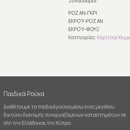
Συνδυασμοί:
ΡΟΖ ΑΝ-ΓΚΡΙ
ΕΚΡΟΎ-ΡΟΖ ΑΝ
ΕΚΡΟΎ-ΦΟΥΞ
Κατηγορίες:
Κορίτσια Χειμ
Παιδικά Ρούχα
Διαθέτουμε τα παιδικά ρούχα μέσω ενός μεγάλου
δικτύου διανομής συνεργαζόμενων καταστημάτων σε
όλη την Ελλάδα και την Κύπρο.