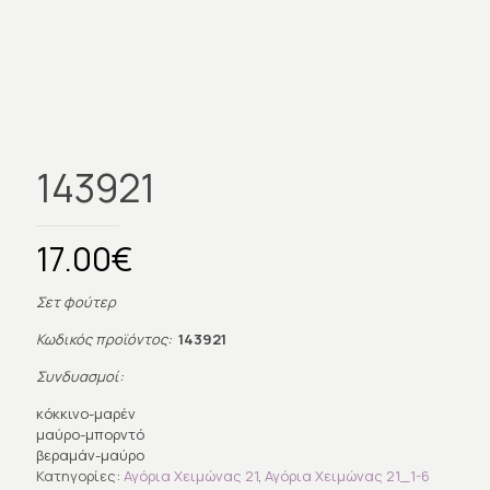
143921
17.00
€
Σετ φούτερ
Κωδικός προϊόντος:
143921
Συνδυασμοί:
κόκκινο-μαρέν
μαύρο-μπορντό
βεραμάν-μαύρο
Κατηγορίες:
Αγόρια Χειμώνας 21
,
Αγόρια Χειμώνας 21_1-6