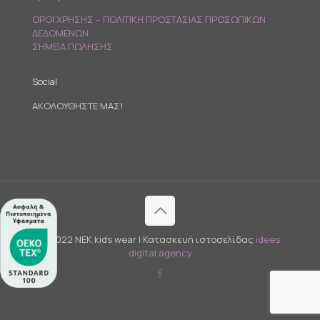
ΟΡΟΙ ΧΡΗΣΗΣ – ΠΟΛΙΤΙΚΗ ΠΡΟΣΤΑΣΙΑΣ ΠΡΟΣΩΠΙΚΩΝ
ΔΕΔΟΜΕΝΩΝ
ΣΗΜΕΙΑ ΠΩΛΗΣΗΣ
Social
ΑΚΟΛΟΥΘΗΣΤΕ ΜΑΣ!
© 2022 NEK kids wear | Κατασκευή ιστοσελίδας
idees
digital agency