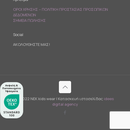
ΟΡΟΙ ΧΡΗΣΗΣ – ΠΟΛΙΤΙΚΗ ΠΡΟΣΤΑΣΙΑΣ ΠΡΟΣΩΠΙΚΩΝ
ΔΕΔΟΜΕΝΩΝ
ΣΗΜΕΙΑ ΠΩΛΗΣΗΣ
Social
ΑΚΟΛΟΥΘΗΣΤΕ ΜΑΣ!
© 2022 NEK kids wear | Κατασκευή ιστοσελίδας
idees
digital agency