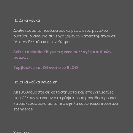
Παιδικά Ρούχα
Διαθέτουμε τα παιδικά ρούχα μέσω ενός μεγάλου
δικτύου διανομής συνεργαζόμενων καταστημάτων σε
όλη την Ελλάδα και την Κύπρο.
Δείτε το Media Kit για τις νέες συλλογές παιδικών
ρούχων
Συμβουλές και Οδηγοί στο BLOG
Παιδικά Ρούχα Χονδρική
Απευθυνόμαστε σε καταστήματα και επαγγελματίες
που θέλουν να έχουν στα ράφια τους μοναδικά ρούχα
κατασκευασμένα με τα πιο υψηλά ευρωπαϊκά ποιοτικά
standards.
Χρήσιμα