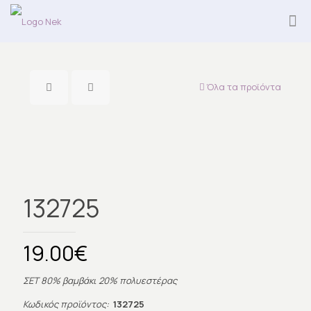
Όλα τα προϊόντα
132725
19.00
€
ΣΕΤ 80% βαμβάκι 20% πολυεστέρας
Κωδικός προϊόντος:
132725