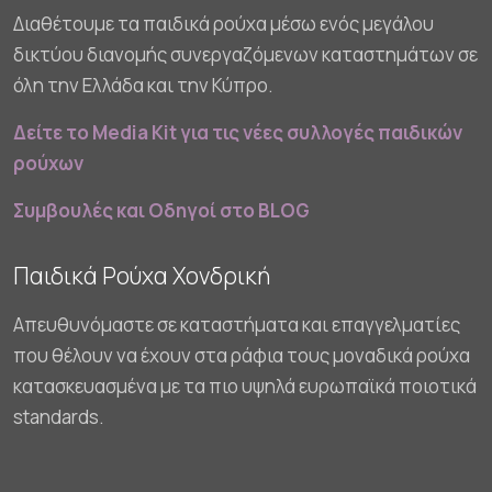
Διαθέτουμε τα παιδικά ρούχα μέσω ενός μεγάλου
δικτύου διανομής συνεργαζόμενων καταστημάτων σε
όλη την Ελλάδα και την Κύπρο.
Δείτε το Media Kit για τις νέες συλλογές παιδικών
ρούχων
Συμβουλές και Οδηγοί στο BLOG
Παιδικά Ρούχα Χονδρική
Απευθυνόμαστε σε καταστήματα και επαγγελματίες
που θέλουν να έχουν στα ράφια τους μοναδικά ρούχα
κατασκευασμένα με τα πιο υψηλά ευρωπαϊκά ποιοτικά
standards.