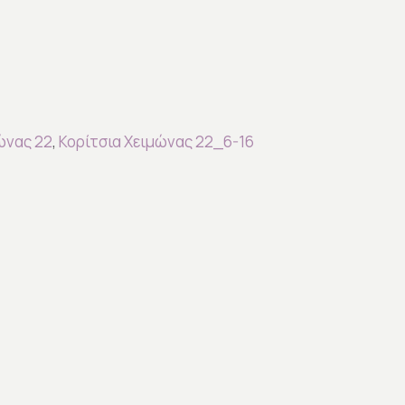
ώνας 22
,
Κορίτσια Χειμώνας 22_6-16