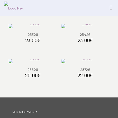
25326
25426
23.00
€
23.00
€
25526
28726
25.00
€
22.00
€
NEK KIDS WEAR