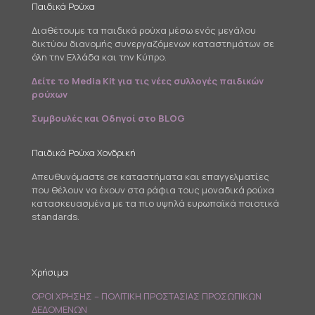
Παιδικά Ρούχα
Διαθέτουμε τα παιδικά ρούχα μέσω ενός μεγάλου
δικτύου διανομής συνεργαζόμενων καταστημάτων σε
όλη την Ελλάδα και την Κύπρο.
Δείτε το Media Kit για τις νέες συλλογές παιδικών
ρούχων
Συμβουλές και Οδηγοί στο BLOG
Παιδικά Ρούχα Χονδρική
Απευθυνόμαστε σε καταστήματα και επαγγελματίες
που θέλουν να έχουν στα ράφια τους μοναδικά ρούχα
κατασκευασμένα με τα πιο υψηλά ευρωπαϊκά ποιοτικά
standards.
Χρήσιμα
ΟΡΟΙ ΧΡΗΣΗΣ – ΠΟΛΙΤΙΚΗ ΠΡΟΣΤΑΣΙΑΣ ΠΡΟΣΩΠΙΚΩΝ
ΔΕΔΟΜΕΝΩΝ