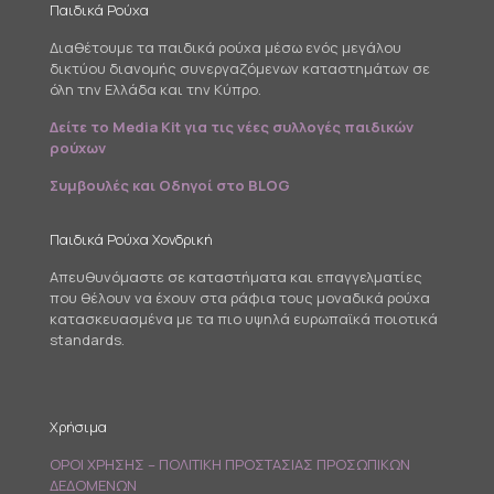
Παιδικά Ρούχα
Διαθέτουμε τα παιδικά ρούχα μέσω ενός μεγάλου
δικτύου διανομής συνεργαζόμενων καταστημάτων σε
όλη την Ελλάδα και την Κύπρο.
Δείτε το Media Kit για τις νέες συλλογές παιδικών
ρούχων
Συμβουλές και Οδηγοί στο BLOG
Παιδικά Ρούχα Χονδρική
Απευθυνόμαστε σε καταστήματα και επαγγελματίες
που θέλουν να έχουν στα ράφια τους μοναδικά ρούχα
κατασκευασμένα με τα πιο υψηλά ευρωπαϊκά ποιοτικά
standards.
Χρήσιμα
ΟΡΟΙ ΧΡΗΣΗΣ – ΠΟΛΙΤΙΚΗ ΠΡΟΣΤΑΣΙΑΣ ΠΡΟΣΩΠΙΚΩΝ
ΔΕΔΟΜΕΝΩΝ