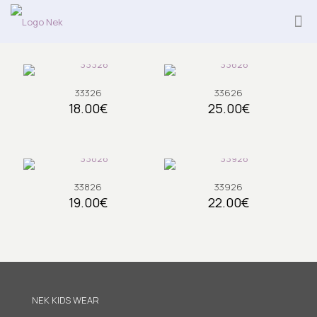
33326
33626
18.00
€
25.00
€
33826
33926
19.00
€
22.00
€
NEK KIDS WEAR