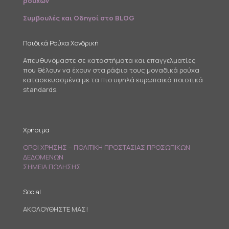
ρούχων
Συμβουλές και Οδηγοί στο BLOG
Παιδικά Ρούχα Χονδρική
Απευθυνόμαστε σε καταστήματα και επαγγελματίες
που θέλουν να έχουν στα ράφια τους μοναδικά ρούχα
κατασκευασμένα με τα πιο υψηλά ευρωπαϊκά ποιοτικά
standards.
Χρήσιμα
ΟΡΟΙ ΧΡΗΣΗΣ – ΠΟΛΙΤΙΚΗ ΠΡΟΣΤΑΣΙΑΣ ΠΡΟΣΩΠΙΚΩΝ
ΔΕΔΟΜΕΝΩΝ
ΣΗΜΕΙΑ ΠΩΛΗΣΗΣ
Social
ΑΚΟΛΟΥΘΗΣΤΕ ΜΑΣ!