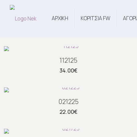
ΑΡΧΙΚΗ
ΚΟΡΙΤΣΙΑ FW
ΑΓΟΡΙ
112125
34.00
€
021225
22.00
€