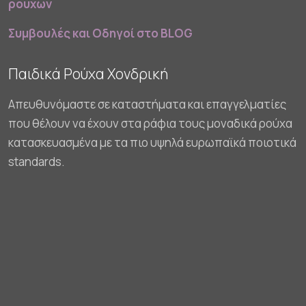
ρούχων
Συμβουλές και Οδηγοί στο BLOG
Παιδικά Ρούχα Χονδρική
Απευθυνόμαστε σε καταστήματα και επαγγελματίες
που θέλουν να έχουν στα ράφια τους μοναδικά ρούχα
κατασκευασμένα με τα πιο υψηλά ευρωπαϊκά ποιοτικά
standards.