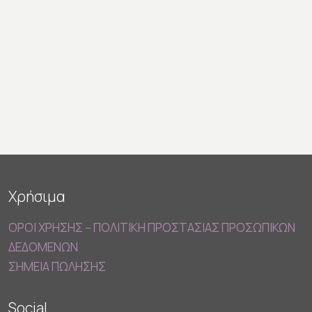
Χρήσιμα
ΟΡΟΙ ΧΡΗΣΗΣ – ΠΟΛΙΤΙΚΗ ΠΡΟΣΤΑΣΙΑΣ ΠΡΟΣΩΠΙΚΩΝ
ΔΕΔΟΜΕΝΩΝ
ΣΗΜΕΙΑ ΠΩΛΗΣΗΣ
Social