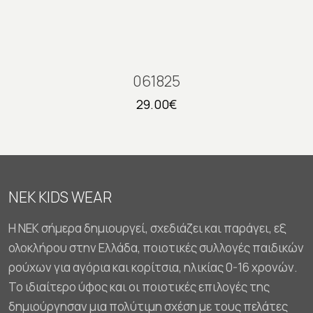
061825
29.00
€
NEK KIDS WEAR
Η NEK σήμερα δημιουργεί, σχεδιάζει και παράγει, εξ
ολοκλήρου στην Ελλάδα, ποιοτικές συλλογές παιδικών
ρούχων για αγόρια και κορίτσια, ηλικίας 0-16 χρονών.
Το ιδιαίτερο ύφος και οι ποιοτικές επιλογές της
δημιούργησαν μια πολύτιμη σχέση με τους πελάτες