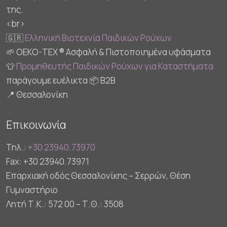
της.
<br>
🇬🇷
Ελληνική Βιοτεχνία Παιδικών Ρούχων
🌱 OEKO-TEX ® Ασφαλή & Πιστοποιημένα υφάσματα
👕
Προμηθευτής Παιδικών Ρούχων για Καταστήματα
παράγουμε ευέλικτα 📦 B2B
📍 Θεσσαλονίκη
Επικοινωνία
Τηλ.:
+30 23940.73970
Fax: +30 23940.73971
Επαρχιακή οδός Θεσσαλονίκης – Σερρών, Θέση
Γυμναστήριο
Λητή Τ.Κ.: 572 00 – Τ.Θ.: 3508