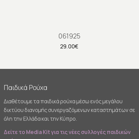
061925
29.00
€
Παιδικά Ρούχα
Διαθέτουμε τα παιδικά ρούχα μέσω ενός μεγάλου
δικτύου διανομής συνεργαζόμενων καταστημάτων σε
όλη την Ελλάδα και την Κύπρο.
Δείτε το Media Kit για τις νέες συλλογές παιδικών