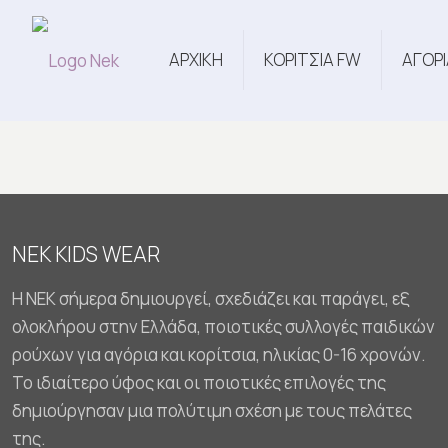
ΑΡΧΙΚΗ
ΚΟΡΙΤΣΙΑ FW
ΑΓΟΡΙ
NEK KIDS WEAR
Η NEK σήμερα δημιουργεί, σχεδιάζει και παράγει, εξ
ολοκλήρου στην Ελλάδα, ποιοτικές συλλογές παιδικών
ρούχων για αγόρια και κορίτσια, ηλικίας 0-16 χρονών.
Το ιδιαίτερο ύφος και οι ποιοτικές επιλογές της
δημιούργησαν μια πολύτιμη σχέση με τους πελάτες
της.