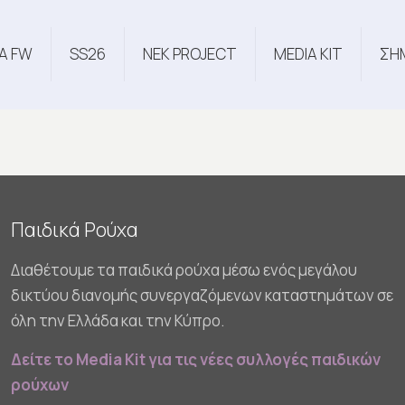
Α FW
SS26
NEK PROJECT
MEDIA KIT
ΣΗ
Παιδικά Ρούχα
Διαθέτουμε τα παιδικά ρούχα μέσω ενός μεγάλου
δικτύου διανομής συνεργαζόμενων καταστημάτων σε
όλη την Ελλάδα και την Κύπρο.
Δείτε το Media Kit για τις νέες συλλογές παιδικών
ρούχων