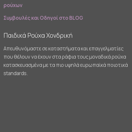
ρούχων
Συμβουλές και Οδηγοί στο BLOG
Παιδικά Ρούχα Χονδρική
Απευθυνόμαστε σε καταστήματα και επαγγελματίες
που θέλουν να έχουν στα ράφια τους μοναδικά ρούχα
κατασκευασμένα με τα πιο υψηλά ευρωπαϊκά ποιοτικά
standards.