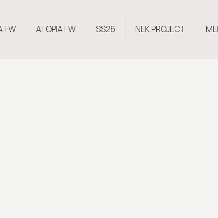
Α FW
ΑΓΟΡΙΑ FW
SS26
NEK PROJECT
ME