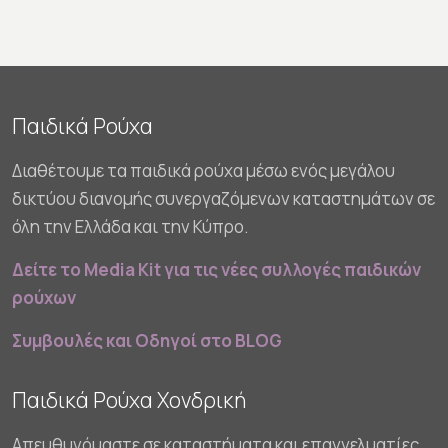
Παιδικά Ρούχα
Διαθέτουμε τα παιδικά ρούχα μέσω ενός μεγάλου
δικτύου διανομής συνεργαζόμενων καταστημάτων σε
όλη την Ελλάδα και την Κύπρο.
Δείτε το Media Kit για τις νέες συλλογές παιδικών
ρούχων
Συμβουλές και Οδηγοί στο BLOG
Παιδικά Ρούχα Χονδρική
Απευθυνόμαστε σε καταστήματα και επαγγελματίες