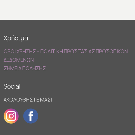
Χρήσιμα
ΟΡΟΙ ΧΡΗΣΗΣ – ΠΟΛΙΤΙΚΗ ΠΡΟΣΤΑΣΙΑΣ ΠΡΟΣΩΠΙΚΩΝ
ΔΕΔΟΜΕΝΩΝ
ΣΗΜΕΙΑ ΠΩΛΗΣΗΣ
Social
ΑΚΟΛΟΥΘΗΣΤΕ ΜΑΣ!