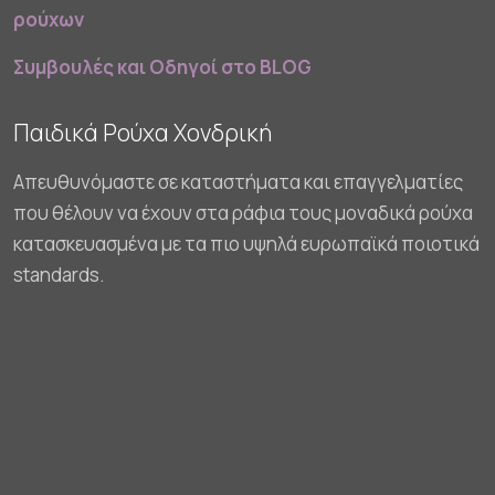
ρούχων
Συμβουλές και Οδηγοί στο BLOG
Παιδικά Ρούχα Χονδρική
Απευθυνόμαστε σε καταστήματα και επαγγελματίες
που θέλουν να έχουν στα ράφια τους μοναδικά ρούχα
κατασκευασμένα με τα πιο υψηλά ευρωπαϊκά ποιοτικά
standards.