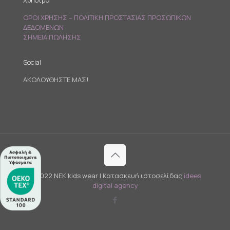
Χρήσιμα
ΟΡΟΙ ΧΡΗΣΗΣ – ΠΟΛΙΤΙΚΗ ΠΡΟΣΤΑΣΙΑΣ ΠΡΟΣΩΠΙΚΩΝ
ΔΕΔΟΜΕΝΩΝ
ΣΗΜΕΙΑ ΠΩΛΗΣΗΣ
Social
ΑΚΟΛΟΥΘΗΣΤΕ ΜΑΣ!
© 2022 NEK kids wear | Κατασκευή ιστοσελίδας
idees
digital agency