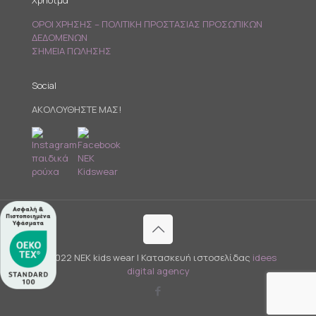
Χρήσιμα
ΟΡΟΙ ΧΡΗΣΗΣ – ΠΟΛΙΤΙΚΗ ΠΡΟΣΤΑΣΙΑΣ ΠΡΟΣΩΠΙΚΩΝ
ΔΕΔΟΜΕΝΩΝ
ΣΗΜΕΙΑ ΠΩΛΗΣΗΣ
Social
ΑΚΟΛΟΥΘΗΣΤΕ ΜΑΣ!
© 2022 NEK kids wear | Κατασκευή ιστοσελίδας
idees
digital agency