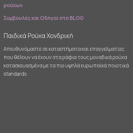
ρούχων
Συμβουλές και Οδηγοί στο BLOG
Παιδικά Ρούχα Χονδρική
Απευθυνόμαστε σε καταστήματα και επαγγελματίες
που θέλουν να έχουν στα ράφια τους μοναδικά ρούχα
κατασκευασμένα με τα πιο υψηλά ευρωπαϊκά ποιοτικά
standards.