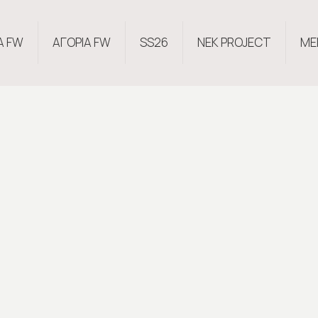
Α FW
ΑΓΟΡΙΑ FW
SS26
NEK PROJECT
ME