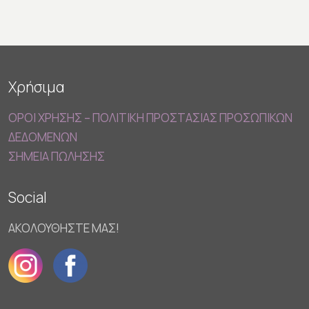
Χρήσιμα
ΟΡΟΙ ΧΡΗΣΗΣ – ΠΟΛΙΤΙΚΗ ΠΡΟΣΤΑΣΙΑΣ ΠΡΟΣΩΠΙΚΩΝ
ΔΕΔΟΜΕΝΩΝ
ΣΗΜΕΙΑ ΠΩΛΗΣΗΣ
Social
ΑΚΟΛΟΥΘΗΣΤΕ ΜΑΣ!