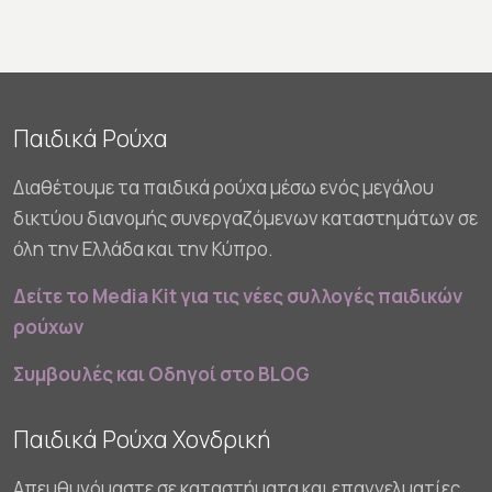
Παιδικά Ρούχα
Διαθέτουμε τα παιδικά ρούχα μέσω ενός μεγάλου
δικτύου διανομής συνεργαζόμενων καταστημάτων σε
όλη την Ελλάδα και την Κύπρο.
Δείτε το Media Kit για τις νέες συλλογές παιδικών
ρούχων
Συμβουλές και Οδηγοί στο BLOG
Παιδικά Ρούχα Χονδρική
Απευθυνόμαστε σε καταστήματα και επαγγελματίες