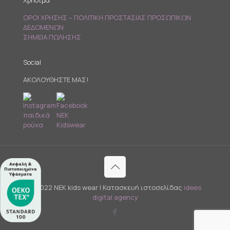
Χρήσιμα
ΟΡΟΙ ΧΡΗΣΗΣ – ΠΟΛΙΤΙΚΗ ΠΡΟΣΤΑΣΙΑΣ ΠΡΟΣΩΠΙΚΩΝ
ΔΕΔΟΜΕΝΩΝ
ΣΗΜΕΙΑ ΠΩΛΗΣΗΣ
Social
ΑΚΟΛΟΥΘΗΣΤΕ ΜΑΣ!
© 2022 NEK kids wear | Κατασκευή ιστοσελίδας
idees
digital agency