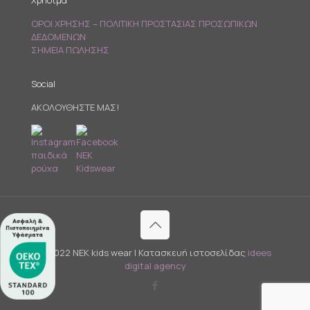
Χρήσιμα
ΟΡΟΙ ΧΡΗΣΗΣ – ΠΟΛΙΤΙΚΗ ΠΡΟΣΤΑΣΙΑΣ ΠΡΟΣΩΠΙΚΩΝ
ΔΕΔΟΜΕΝΩΝ
ΣΗΜΕΙΑ ΠΩΛΗΣΗΣ
Social
ΑΚΟΛΟΥΘΗΣΤΕ ΜΑΣ!
© 2022 NEK kids wear | Κατασκευή ιστοσελίδας
idees
digital agency