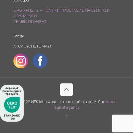
Χρήσιμα
ΟΡΟΙ ΧΡΗΣΗΣ – ΠΟΛΙΤΙΚΗ ΠΡΟΣΤΑΣΙΑΣ ΠΡΟΣΩΠΙΚΩΝ
ΔΕΔΟΜΕΝΩΝ
ΣΗΜΕΙΑ ΠΩΛΗΣΗΣ
Social
ΑΚΟΛΟΥΘΗΣΤΕ ΜΑΣ!
© 2022 NEK kids wear | Κατασκευή ιστοσελίδας
idees
digital agency