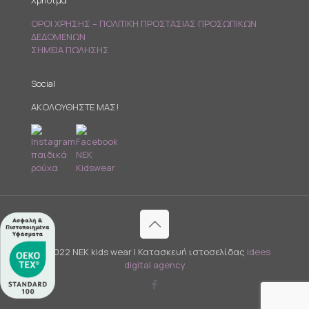
Χρήσιμα
ΟΡΟΙ ΧΡΗΣΗΣ – ΠΟΛΙΤΙΚΗ ΠΡΟΣΤΑΣΙΑΣ ΠΡΟΣΩΠΙΚΩΝ
ΔΕΔΟΜΕΝΩΝ
ΣΗΜΕΙΑ ΠΩΛΗΣΗΣ
Social
ΑΚΟΛΟΥΘΗΣΤΕ ΜΑΣ!
© 2022 NEK kids wear | Κατασκευή ιστοσελίδας
idees
digital agency