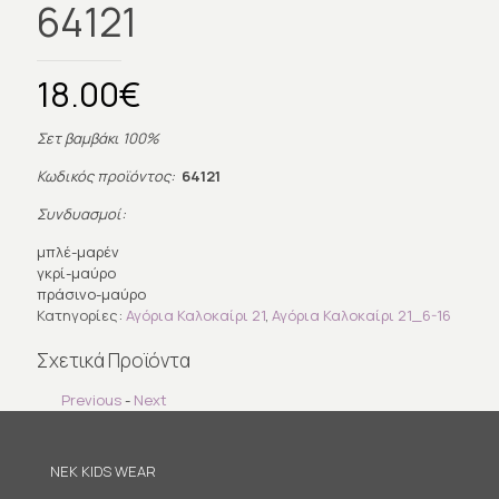
64121
18.00
€
Σετ βαμβάκι 100%
Κωδικός προϊόντος:
64121
Συνδυασμοί:
μπλέ-μαρέν
γκρί-μαύρο
πράσινο-μαύρο
Κατηγορίες:
Αγόρια Καλοκαίρι 21
,
Αγόρια Καλοκαίρι 21_6-16
Σχετικά Προϊόντα
Previous
-
Next
NEK KIDS WEAR