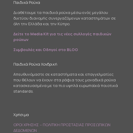
Παιδικά Ρούχα
Διαθέτουμε τα παιδικά ρούχα μέσω ενός μεγάλου
δικτύου διανομής συνεργαζόμενων καταστημάτων σε
όλη την Ελλάδα και την Κύπρο.
Δείτε το Media Kit για τις νέες συλλογές παιδικών
ρούχων
Συμβουλές και Οδηγοί στο BLOG
Παιδικά Ρούχα Χονδρική
Απευθυνόμαστε σε καταστήματα και επαγγελματίες
που θέλουν να έχουν στα ράφια τους μοναδικά ρούχα
κατασκευασμένα με τα πιο υψηλά ευρωπαϊκά ποιοτικά
standards.
Χρήσιμα
ΟΡΟΙ ΧΡΗΣΗΣ – ΠΟΛΙΤΙΚΗ ΠΡΟΣΤΑΣΙΑΣ ΠΡΟΣΩΠΙΚΩΝ
ΔΕΔΟΜΕΝΩΝ