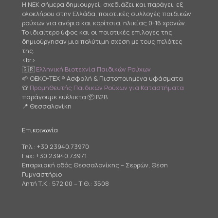
Η NEK σήμερα δημιουργεί, σχεδιάζει και παράγει, εξ
ολοκλήρου στην Ελλάδα, ποιοτικές συλλογές παιδικών
ρούχων για αγόρια και κορίτσια, ηλικίας 0-16 χρονών.
Το ιδιαίτερο ύφος και οι ποιοτικές επιλογές της
δημιούργησαν μια πολύτιμη σχέση με τους πελάτες
της.
<br>
🇬🇷
Ελληνική Βιοτεχνία Παιδικών Ρούχων
🌱 OEKO-TEX ® Ασφαλή & Πιστοποιημένα υφάσματα
👕
Προμηθευτής Παιδικών Ρούχων για Καταστήματα
παράγουμε ευέλικτα 📦 B2B
📍 Θεσσαλονίκη
Επικοινωνία
Τηλ.:
+30 23940.73970
Fax: +30 23940.73971
Επαρχιακή οδός Θεσσαλονίκης – Σερρών, Θέση
Γυμναστήριο
Λητή Τ.Κ.: 572 00 – Τ.Θ.: 3508