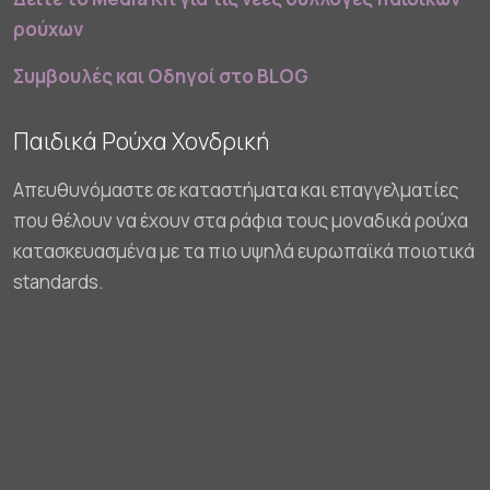
ρούχων
Συμβουλές και Οδηγοί στο BLOG
Παιδικά Ρούχα Χονδρική
Απευθυνόμαστε σε καταστήματα και επαγγελματίες
που θέλουν να έχουν στα ράφια τους μοναδικά ρούχα
κατασκευασμένα με τα πιο υψηλά ευρωπαϊκά ποιοτικά
standards.