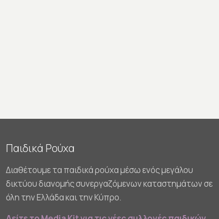
Παιδικά Ρούχα
Διαθέτουμε τα παιδικά ρούχα μέσω ενός μεγάλου
δικτύου διανομής συνεργαζόμενων καταστημάτων σε
όλη την Ελλάδα και την Κύπρο.
Δείτε το Media Kit για τις νέες συλλογές παιδικών