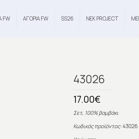
Α FW
ΑΓΟΡΙΑ FW
SS26
NEK PROJECT
ME
43026
17.00
€
Σετ, 100% βαμβάκι
Κωδικός προϊόντος:
43026