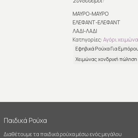
Συνδυασμοί:
ΜΑΥΡΟ-ΜΑΥΡΟ
ΕΛΕΦΑΝΤ-ΕΛΕΦΑΝΤ
ΛΑΔΙ-ΛΑΔΙ
Κατηγορίες:
Αγόρι χειμώνα
Εφηβικά Ρούχα Για Εμπόρο
Χειμώνας χονδρική πώληση
Παιδικά Ρούχα
Διαθέτουμε τα παιδικά ρούχα μέσω ενός μεγάλου