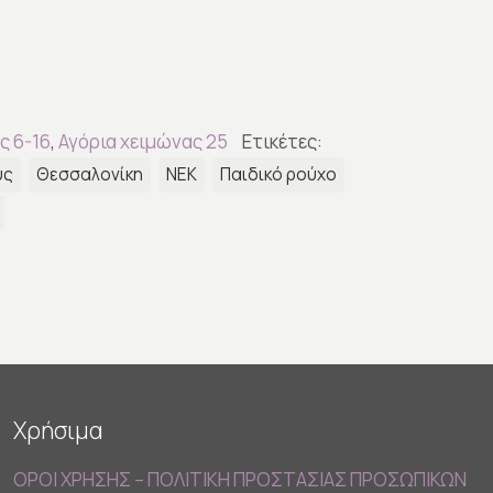
ς 6-16
,
Αγόρια χειμώνας 25
Ετικέτες:
υς
Θεσσαλονίκη
ΝΕΚ
Παιδικό ρούχο
Χρήσιμα
ΟΡΟΙ ΧΡΗΣΗΣ – ΠΟΛΙΤΙΚΗ ΠΡΟΣΤΑΣΙΑΣ ΠΡΟΣΩΠΙΚΩΝ