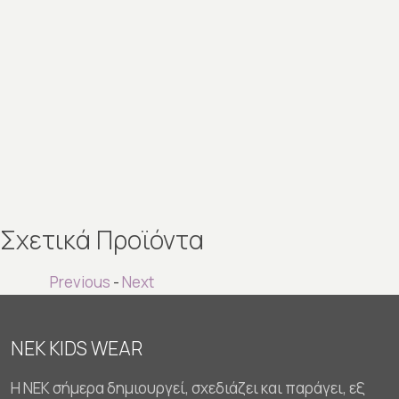
Σχετικά Προϊόντα
Previous
-
Next
NEK KIDS WEAR
Η NEK σήμερα δημιουργεί, σχεδιάζει και παράγει, εξ