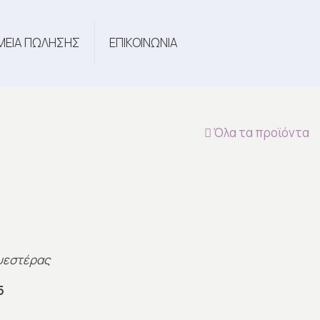
ΜΕΙΑ ΠΩΛΗΣΗΣ
ΕΠΙΚΟΙΝΩΝΙΑ
Όλα τα προϊόντα
υεστέρας
5