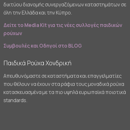
δικτύου διανομής συνεργαζόμενων καταστημάτων σε
όλη την Ελλάδα και την Κύπρο.
Δείτε το Media Kit για τις νέες συλλογές παιδικών
ρούχων
Συμβουλές και Οδηγοί στο BLOG
Παιδικά Ρούχα Χονδρική
Απευθυνόμαστε σε καταστήματα και επαγγελματίες
που θέλουν να έχουν στα ράφια τους μοναδικά ρούχα
κατασκευασμένα με τα πιο υψηλά ευρωπαϊκά ποιοτικά
standards.