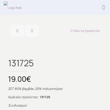
Όλα τα προϊόντα
131725
19.00
€
ΣΕΤ 80% βαμβάκι 20% πολυεστέρας
Κωδικός προϊόντος:
131725
Συνδυασμοί: