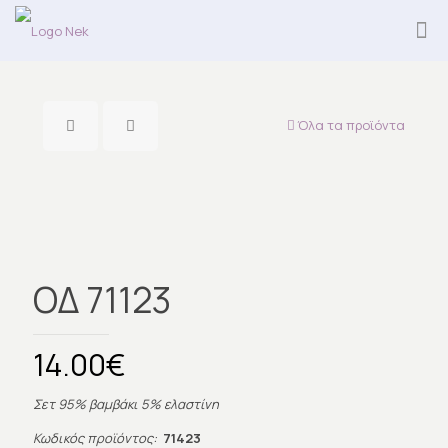
Όλα τα προϊόντα
ΟΔ 71123
14.00
€
Σετ 95% βαμβάκι 5% ελαστίνη
Κωδικός προϊόντος:
71423