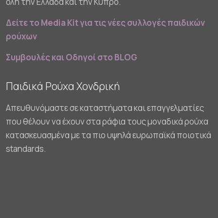
όλη την Ελλάδα και την Κύπρο.
Δείτε το Media Kit για τις νέες συλλογές παιδικών
ρούχων
Συμβουλές και Οδηγοί στο BLOG
Παιδικά Ρούχα Χονδρική
Απευθυνόμαστε σε καταστήματα και επαγγελματίες
που θέλουν να έχουν στα ράφια τους μοναδικά ρούχα
κατασκευασμένα με τα πιο υψηλά ευρωπαϊκά ποιοτικά
standards.