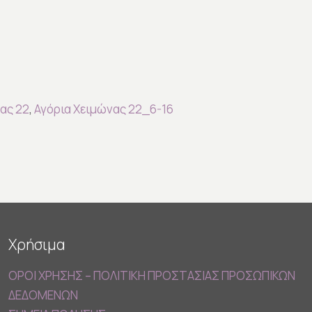
ας 22
,
Αγόρια Χειμώνας 22_6-16
Χρήσιμα
ΟΡΟΙ ΧΡΗΣΗΣ – ΠΟΛΙΤΙΚΗ ΠΡΟΣΤΑΣΙΑΣ ΠΡΟΣΩΠΙΚΩΝ
ΔΕΔΟΜΕΝΩΝ