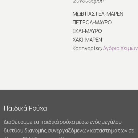
Συνδυασμοί:
ΜΩΒ ΠΑΣΤΕΛ-ΜΑΡΕΝ
ΠΕΤΡΟΛ-ΜΑΥΡΟ
ΕΚΑΙ-ΜΑΥΡΟ
ΧΑΚΙ-ΜΑΡΕΝ
Κατηγορίες:
Αγόρια Χειμών
Παιδικά Ρούχα
Διαθέτουμε τα παιδικά ρούχα μέσω ενός μεγάλου
δικτύου διανομής συνεργαζόμενων καταστημάτων σε