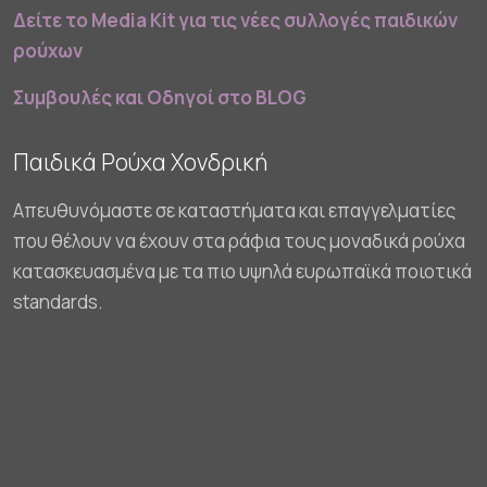
Δείτε το Media Kit για τις νέες συλλογές παιδικών
ρούχων
Συμβουλές και Οδηγοί στο BLOG
Παιδικά Ρούχα Χονδρική
Απευθυνόμαστε σε καταστήματα και επαγγελματίες
που θέλουν να έχουν στα ράφια τους μοναδικά ρούχα
κατασκευασμένα με τα πιο υψηλά ευρωπαϊκά ποιοτικά
standards.