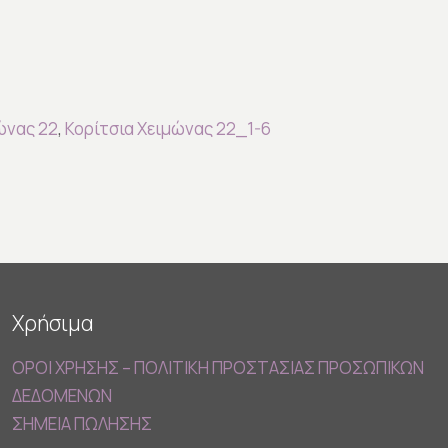
ώνας 22
,
Κορίτσια Χειμώνας 22_1-6
Χρήσιμα
ΟΡΟΙ ΧΡΗΣΗΣ – ΠΟΛΙΤΙΚΗ ΠΡΟΣΤΑΣΙΑΣ ΠΡΟΣΩΠΙΚΩΝ
ΔΕΔΟΜΕΝΩΝ
ΣΗΜΕΙΑ ΠΩΛΗΣΗΣ