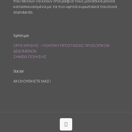
που θέλουν να έχουν στα ράφια τους μοναδικά ρούχα
κατασκευασμένα με τα πιο υψηλά ευρωπαϊκά ποιοτικά
standards.
Χρήσιμα
ΟΡΟΙ ΧΡΗΣΗΣ – ΠΟΛΙΤΙΚΗ ΠΡΟΣΤΑΣΙΑΣ ΠΡΟΣΩΠΙΚΩΝ
ΔΕΔΟΜΕΝΩΝ
ΣΗΜΕΙΑ ΠΩΛΗΣΗΣ
Social
ΑΚΟΛΟΥΘΗΣΤΕ ΜΑΣ!