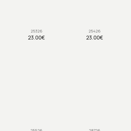
25326
25426
23.00
€
23.00
€
25526
28726