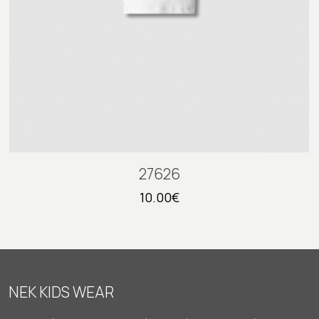
27626
10.00
€
NEK KIDS WEAR