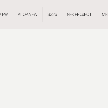
Α FW
ΑΓΟΡΙΑ FW
SS26
NEK PROJECT
ME