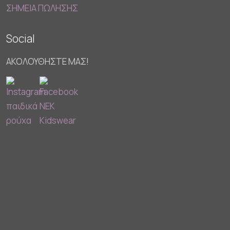
ΣΗΜΕΙΑ ΠΩΛΗΣΗΣ
Social
ΑΚΟΛΟΥΘΗΣΤΕ ΜΑΣ!