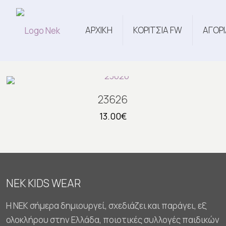
ΑΡΧΙΚΗ
ΚΟΡΙΤΣΙΑ FW
ΑΓΟΡΙ
23626
13.00
€
NEK KIDS WEAR
Η NEK σήμερα δημιουργεί, σχεδιάζει και παράγει, εξ
ολοκλήρου στην Ελλάδα, ποιοτικές συλλογές παιδικών