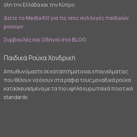
όλη την Ελλάδα και την Κύπρο.
Δείτε το Media Kit για τις νέες συλλογές παιδικών
ρούχων
Συμβουλές και Οδηγοί στο BLOG
Παιδικά Ρούχα Χονδρική
Απευθυνόμαστε σε καταστήματα και επαγγελματίες
που θέλουν να έχουν στα ράφια τους μοναδικά ρούχα
κατασκευασμένα με τα πιο υψηλά ευρωπαϊκά ποιοτικά
standards.