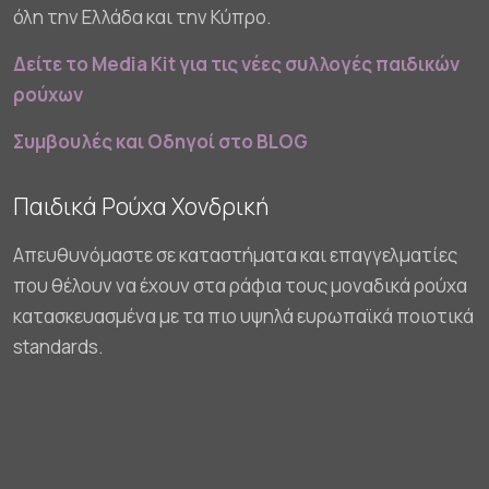
όλη την Ελλάδα και την Κύπρο.
Δείτε το Media Kit για τις νέες συλλογές παιδικών
ρούχων
Συμβουλές και Οδηγοί στο BLOG
Παιδικά Ρούχα Χονδρική
Απευθυνόμαστε σε καταστήματα και επαγγελματίες
που θέλουν να έχουν στα ράφια τους μοναδικά ρούχα
κατασκευασμένα με τα πιο υψηλά ευρωπαϊκά ποιοτικά
standards.