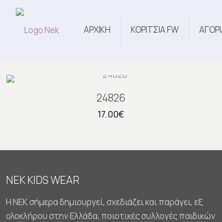
ΑΡΧΙΚΗ
ΚΟΡΙΤΣΙΑ FW
ΑΓΟΡΙ
24826
17.00
€
NEK KIDS WEAR
Η NEK σήμερα δημιουργεί, σχεδιάζει και παράγει, εξ
ολοκλήρου στην Ελλάδα, ποιοτικές συλλογές παιδικών