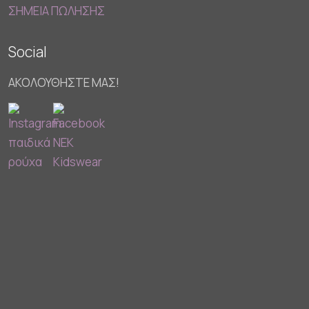
ΣΗΜΕΙΑ ΠΩΛΗΣΗΣ
Social
ΑΚΟΛΟΥΘΗΣΤΕ ΜΑΣ!