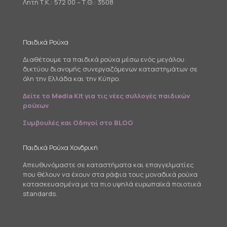
Λητή Τ.Κ.: 572 00 – Τ.Θ.: 3508
Παιδικά Ρούχα
Διαθέτουμε τα παιδικά ρούχα μέσω ενός μεγάλου
δικτύου διανομής συνεργαζόμενων καταστημάτων σε
όλη την Ελλάδα και την Κύπρο.
Δείτε το Media Kit για τις νέες συλλογές παιδικών
ρούχων
Συμβουλές και Οδηγοί στο BLOG
Παιδικά Ρούχα Χονδρική
Απευθυνόμαστε σε καταστήματα και επαγγελματίες
που θέλουν να έχουν στα ράφια τους μοναδικά ρούχα
κατασκευασμένα με τα πιο υψηλά ευρωπαϊκά ποιοτικά
standards.