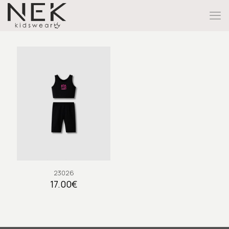
23026
17.00
€