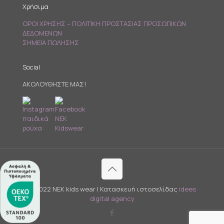
Χρήσιμα
ΟΡΟΙ ΧΡΗΣΗΣ – ΠΟΛΙΤΙΚΗ ΠΡΟΣΤΑΣΙΑΣ ΠΡΟΣΩΠΙΚΩΝ
ΔΕΔΟΜΕΝΩΝ
ΣΗΜΕΙΑ ΠΩΛΗΣΗΣ
Social
ΑΚΟΛΟΥΘΗΣΤΕ ΜΑΣ!
© 2022 NEK kids wear | Κατασκευή ιστοσελίδας
idees
digital agency